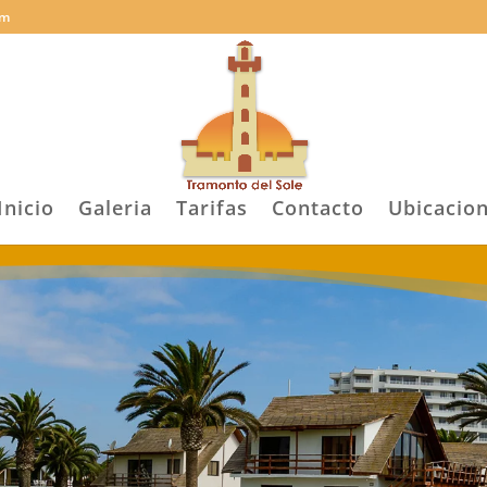
om
Inicio
Galeria
Tarifas
Contacto
Ubicacio