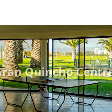
ran Quincho Centr