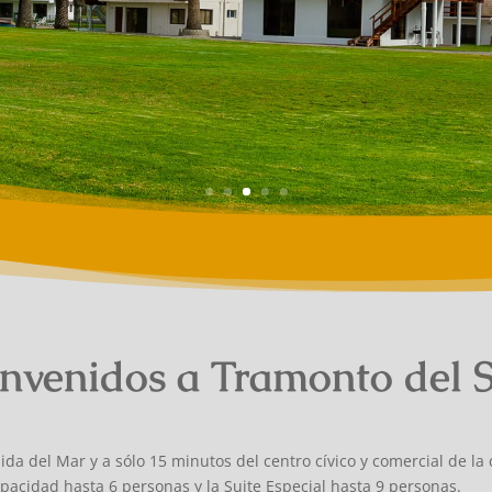
nvenidos a Tramonto del 
a del Mar y a sólo 15 minutos del centro cívico y comercial de 
pacidad hasta 6 personas y la Suite Especial hasta 9 personas.